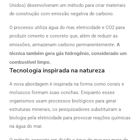
Unidos) desenvolveram um método para criar materiais
de construção com emissão negativa de carbono.
O processo utiliza água do mar, eletricidade e CO2 para
produzir cimento e concreto que, além de reduzir as
emissões, armazenam carbono permanentemente.
A
técnica também gera gás hidrogênio, considerado um
combustível limpo.
Tecnologia inspirada na natureza
A nova abordagem é inspirada na forma como corais e
moluscos formam suas conchas. Enquanto esses
organismos usam processos biológicos para gerar
estruturas minerais, os pesquisadores substituíram a
biologia pela eletricidade para provocar reações químicas
na água do mar.
O método consiste em dividir a água do mar por meio de