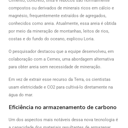
Cimento, concreto, tinta e rebocos são normalmente
compostos ou derivados de minerais ricos em cálcio e
magnésio, frequentemente extraídos de agregados,
conhecidos como areia. Atualmente, essa areia é obtida
por meio da mineração de montanhas, leitos de rios,
costas e do fundo do oceano, explicou Loria.
O pesquisador destacou que a equipe desenvolveu, em
colaboração com a Cemex, uma abordagem alternativa
para obter areia sem necessidade de mineração.
Em vez de extrair esse recurso da Terra, os cientistas
usam eletricidade e CO2 para cultivá-lo diretamente na
água do mar.
Eficiência no armazenamento de carbono
Um dos aspectos mais notáveis dessa nova tecnologia é
a capacidade dos materiais resultantes de armazenar