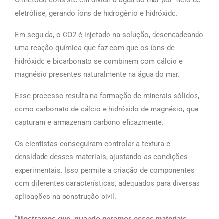
eletrólise, gerando íons de hidrogênio e hidróxido.
Em seguida, o CO2 é injetado na solução, desencadeando
uma reação química que faz com que os íons de
hidróxido e bicarbonato se combinem com cálcio e
magnésio presentes naturalmente na água do mar.
Esse processo resulta na formação de minerais sólidos,
como carbonato de cálcio e hidróxido de magnésio, que
capturam e armazenam carbono eficazmente.
Os cientistas conseguiram controlar a textura e
densidade desses materiais, ajustando as condições
experimentais. Isso permite a criação de componentes
com diferentes características, adequados para diversas
aplicações na construção civil.
“
Mostramos que, quando geramos esses materiais,