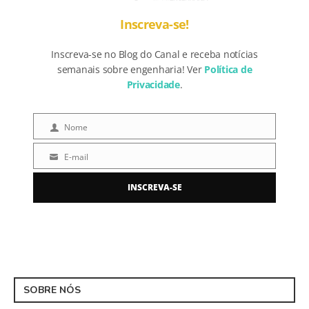
Inscreva-se!
Inscreva-se no Blog do Canal e receba notícias
semanais sobre engenharia! Ver
Política de
Privacidade
.
Nome
Nome
E-mail
E-
mail
INSCREVA-SE
SOBRE NÓS