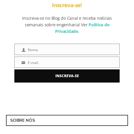
Inscreva-se!
Inscreva-se no Blog do Canal e receba notícias
semanais sobre engenharia! Ver
Política de
Privacidade
.
Nome
Nome
E-mail
E-
mail
INSCREVA-SE
SOBRE NÓS