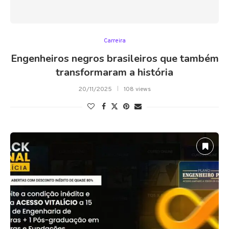
Carreira
Engenheiros negros brasileiros que também
transformaram a história
20/11/2025
108 views