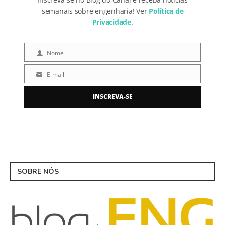
semanais sobre engenharia! Ver
Política de
Privacidade
.
Nome
Nome
E-mail
E-
mail
INSCREVA-SE
SOBRE NÓS