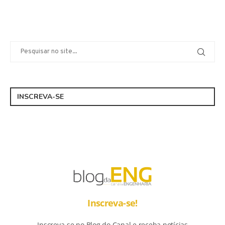
INSCREVA-SE
Inscreva-se!
Inscreva-se no Blog do Canal e receba notícias