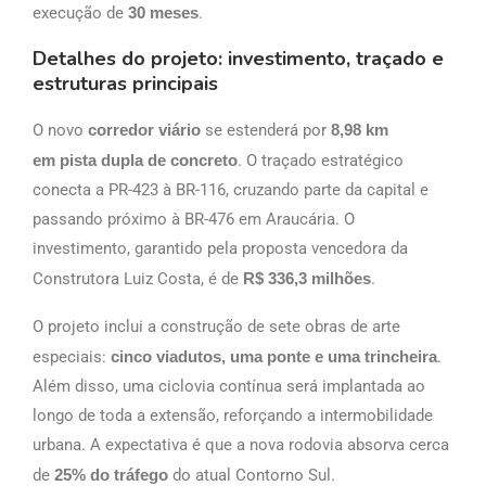
execução de
30 meses
.
Detalhes do projeto: investimento, traçado e
estruturas principais
O novo
corredor viário
se estenderá por
8,98 km
em pista dupla de concreto
. O traçado estratégico
conecta a PR-423 à BR-116, cruzando parte da capital e
passando próximo à BR-476 em Araucária. O
investimento, garantido pela proposta vencedora da
Construtora Luiz Costa, é de
R$ 336,3 milhões
.
O projeto inclui a construção de sete obras de arte
especiais:
cinco viadutos, uma ponte e uma trincheira
.
Além disso, uma ciclovia contínua será implantada ao
longo de toda a extensão, reforçando a intermobilidade
urbana. A expectativa é que a nova rodovia absorva cerca
de
25% do tráfego
do atual Contorno Sul.