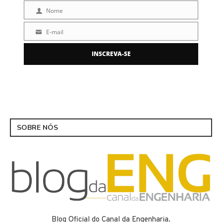
Nome
Nome
E-mail
E-
mail
INSCREVA-SE
SOBRE NÓS
Blog Oficial do Canal da Engenharia.