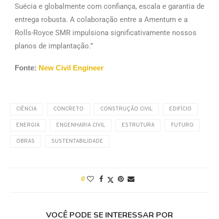
Suécia e globalmente com confiança, escala e garantia de
entrega robusta. A colaboração entre a Amentum e a
Rolls-Royce SMR impulsiona significativamente nossos
planos de implantação.”
Fonte:
New Civil Engineer
CIÊNCIA
CONCRETO
CONSTRUÇÃO CIVIL
EDIFÍCIO
ENERGIA
ENGENHARIA CIVIL
ESTRUTURA
FUTURO
OBRAS
SUSTENTABILIDADE
0
VOCÊ PODE SE INTERESSAR POR