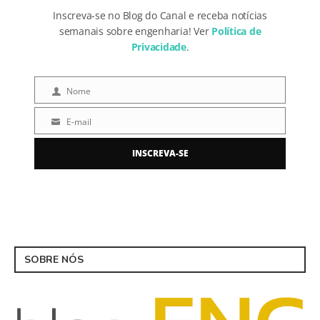
Inscreva-se no Blog do Canal e receba notícias
semanais sobre engenharia! Ver
Política de
Privacidade
.
Nome
Nome
E-mail
E-
mail
INSCREVA-SE
SOBRE NÓS