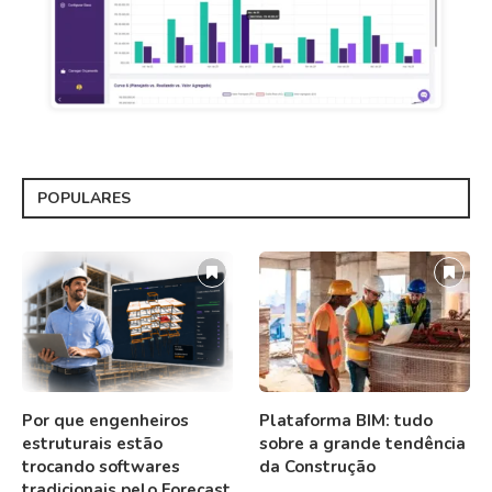
POPULARES
Por que engenheiros
Plataforma BIM: tudo
estruturais estão
sobre a grande tendência
trocando softwares
da Construção
tradicionais pelo Forecast