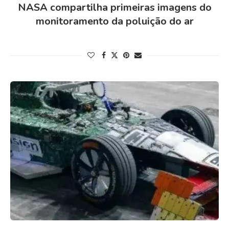
NASA compartilha primeiras imagens do
monitoramento da poluição do ar