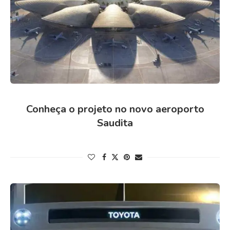
Conheça o projeto no novo aeroporto
Saudita