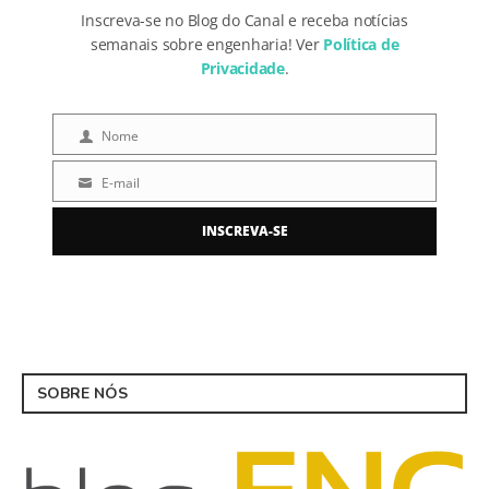
Inscreva-se no Blog do Canal e receba notícias
semanais sobre engenharia! Ver
Política de
Privacidade
.
Nome
Nome
E-mail
E-
mail
INSCREVA-SE
SOBRE NÓS