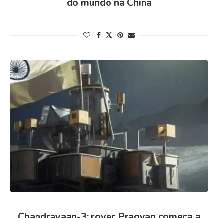
do mundo na China
Chandrayaan-3: rover Pragyan começa a