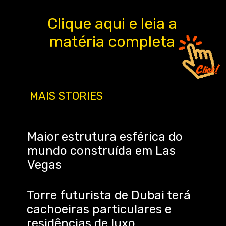
Clique aqui e leia a
matéria completa
MAIS STORIES
..................................................
Maior estrutura esférica do
mundo construída em Las
Vegas
Torre futurista de Dubai terá
cachoeiras particulares e
residências de luxo