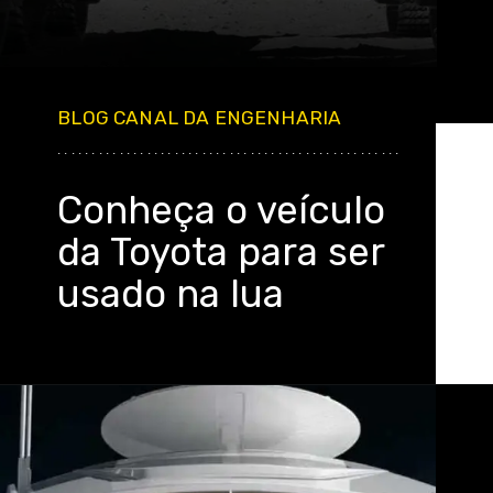
BLOG CANAL DA ENGENHARIA
..................................................
Conheça o veículo
da Toyota para ser
usado na lua