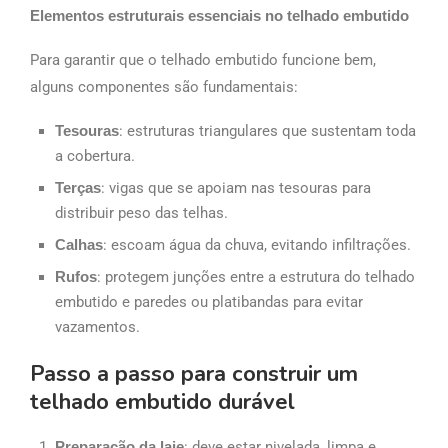
Elementos estruturais essenciais no telhado embutido
Para garantir que o telhado embutido funcione bem,
alguns componentes são fundamentais:
Tesouras
: estruturas triangulares que sustentam toda
a cobertura.
Terças
: vigas que se apoiam nas tesouras para
distribuir peso das telhas.
Calhas
: escoam água da chuva, evitando infiltrações.
Rufos
: protegem junções entre a estrutura do telhado
embutido e paredes ou platibandas para evitar
vazamentos.
Passo a passo para construir um
telhado embutido durável
Preparação da laje
: deve estar nivelada, limpa e