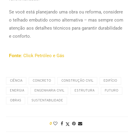
Se você está planejando uma obra ou reforma, considere
o telhado embutido como alternativa – mas sempre com
atenção aos detalhes técnicos para garantir durabilidade
e conforto.
Fonte
: Click Petróleo e Gás
CIÊNCIA
CONCRETO
CONSTRUÇÃO CIVIL
EDIFÍCIO
ENERGIA
ENGENHARIA CIVIL
ESTRUTURA
FUTURO
OBRAS
SUSTENTABILIDADE
0