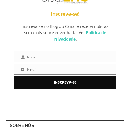
Inscreva-se!
Inscreva-se no Blog do Canal e receba notícias
semanais sobre engenharia! Ver
Política de
Privacidade
.
Nome
Nome
E-mail
E-
mail
INSCREVA-SE
SOBRE NÓS