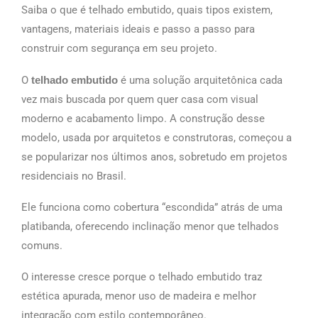
Saiba o que é telhado embutido, quais tipos existem,
vantagens, materiais ideais e passo a passo para
construir com segurança em seu projeto.
O
telhado embutido
é uma solução arquitetônica cada
vez mais buscada por quem quer casa com visual
moderno e acabamento limpo. A construção desse
modelo, usada por arquitetos e construtoras, começou a
se popularizar nos últimos anos, sobretudo em projetos
residenciais no Brasil.
Ele funciona como cobertura “escondida” atrás de uma
platibanda, oferecendo inclinação menor que telhados
comuns.
O interesse cresce porque o telhado embutido traz
estética apurada, menor uso de madeira e melhor
integração com estilo contemporâneo.