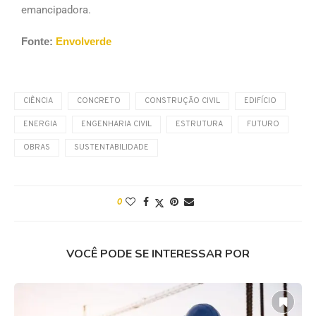
emancipadora.
Fonte:
Envolverde
CIÊNCIA
CONCRETO
CONSTRUÇÃO CIVIL
EDIFÍCIO
ENERGIA
ENGENHARIA CIVIL
ESTRUTURA
FUTURO
OBRAS
SUSTENTABILIDADE
0
VOCÊ PODE SE INTERESSAR POR