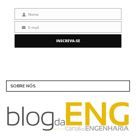
Nome
Nome
E-mail
E-
mail
INSCREVA-SE
SOBRE NÓS