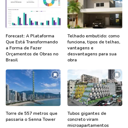
Forecast: A Plataforma
Telhado embutido: como
Que Está Transformando
funciona, tipos de telhas,
a Forma de Fazer
vantagens e
Orçamentos de Obras no
desvantagens para sua
Brasil
obra
Torre de 557 metros que
Tubos gigantes de
passaria o Senna Tower
concreto viram
microapartamentos