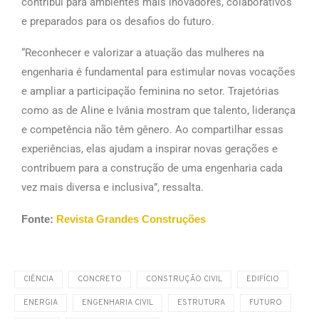
contribui para ambientes mais inovadores, colaborativos
e preparados para os desafios do futuro.
“Reconhecer e valorizar a atuação das mulheres na
engenharia é fundamental para estimular novas vocações
e ampliar a participação feminina no setor. Trajetórias
como as de Aline e Ivânia mostram que talento, liderança
e competência não têm gênero. Ao compartilhar essas
experiências, elas ajudam a inspirar novas gerações e
contribuem para a construção de uma engenharia cada
vez mais diversa e inclusiva”, ressalta.
Fonte:
Revista Grandes Construções
CIÊNCIA
CONCRETO
CONSTRUÇÃO CIVIL
EDIFÍCIO
ENERGIA
ENGENHARIA CIVIL
ESTRUTURA
FUTURO