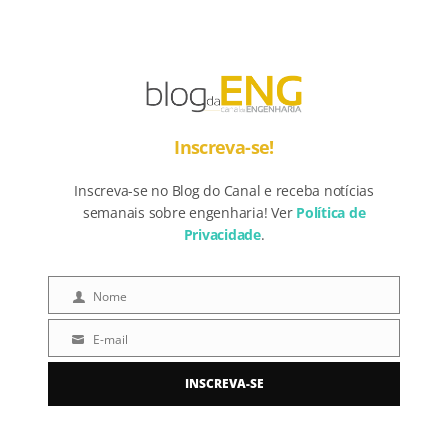
Inscreva-se!
Inscreva-se no Blog do Canal e receba notícias
semanais sobre engenharia! Ver
Política de
Privacidade
.
Nome
Nome
E-mail
E-
mail
INSCREVA-SE