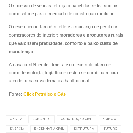
O sucesso de vendas reforça o papel das redes sociais
como vitrine para o mercado de construção modular.
O desempenho também reflete a mudança de perfil dos
compradores do interior:
moradores e produtores rurais
que valorizam praticidade, conforto e baixo custo de
manutenção.
A casa contêiner de Limeira é um exemplo claro de
como tecnologia, logística e design se combinam para
atender uma nova demanda habitacional.
Fonte:
Click Petróleo e Gás
CIÊNCIA
CONCRETO
CONSTRUÇÃO CIVIL
EDIFÍCIO
ENERGIA
ENGENHARIA CIVIL
ESTRUTURA
FUTURO