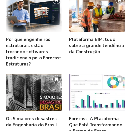
Por que engenheiros
Plataforma BIM: tudo
estruturais estão
sobre a grande tendência
trocando softwares
da Construção
tradicionais pelo Forecast
Estruturas?
Os 5 maiores desastres
Forecast: A Plataforma
da Engenharia do Brasil
Que Está Transformando
a Forma de Fazer