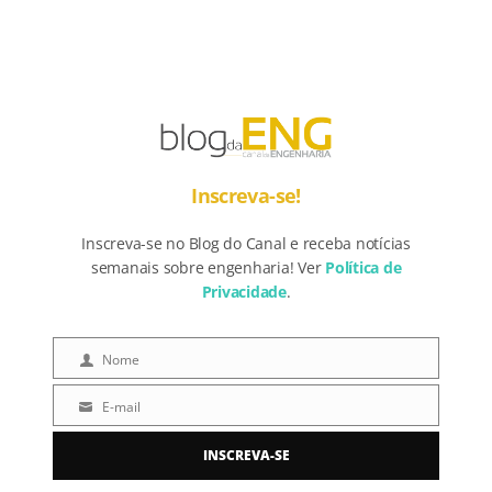
Inscreva-se!
Inscreva-se no Blog do Canal e receba notícias
semanais sobre engenharia! Ver
Política de
Privacidade
.
Nome
Nome
E-mail
E-
mail
INSCREVA-SE