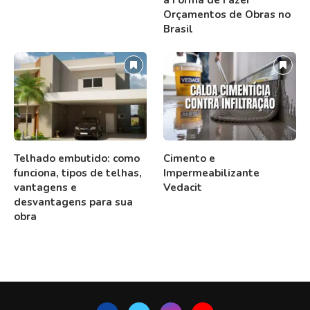
Orçamentos de Obras no
Brasil
Telhado embutido: como
Cimento e
funciona, tipos de telhas,
Impermeabilizante
vantagens e
Vedacit
desvantagens para sua
obra