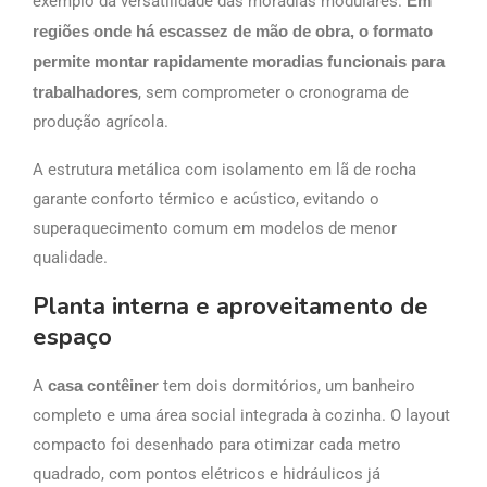
exemplo da versatilidade das moradias modulares.
Em
regiões onde há escassez de mão de obra, o formato
permite montar rapidamente moradias funcionais para
trabalhadores
, sem comprometer o cronograma de
produção agrícola.
A estrutura metálica com isolamento em lã de rocha
garante conforto térmico e acústico, evitando o
superaquecimento comum em modelos de menor
qualidade.
Planta interna e aproveitamento de
espaço
A
casa contêiner
tem dois dormitórios, um banheiro
completo e uma área social integrada à cozinha. O layout
compacto foi desenhado para otimizar cada metro
quadrado, com pontos elétricos e hidráulicos já