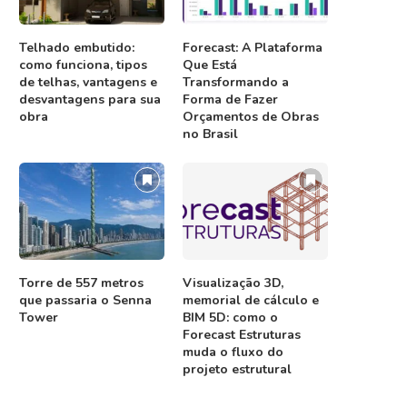
Telhado embutido:
Forecast: A Plataforma
como funciona, tipos
Que Está
de telhas, vantagens e
Transformando a
desvantagens para sua
Forma de Fazer
obra
Orçamentos de Obras
no Brasil
Torre de 557 metros
Visualização 3D,
que passaria o Senna
memorial de cálculo e
Tower
BIM 5D: como o
Forecast Estruturas
muda o fluxo do
projeto estrutural