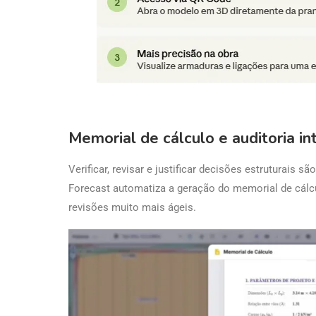
Memorial de cálculo e auditoria in
Verificar, revisar e justificar decisões estruturai
Forecast automatiza a geração do memorial de cálcu
revisões muito mais ágeis.