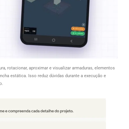
ura, rotacionar, aproximar e visualizar armaduras, elementos
cha estática. Isso reduz dúvidas durante a execução e
o.