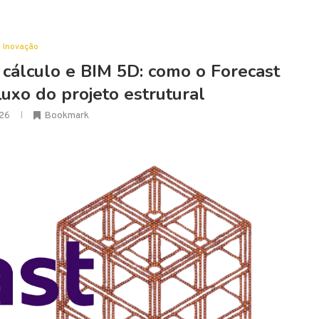
Inovação
 cálculo e BIM 5D: como o Forecast
luxo do projeto estrutural
26
Bookmark