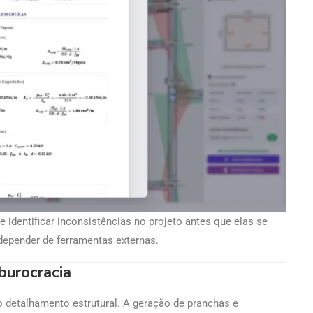
e identificar inconsistências no projeto antes que elas se
depender de ferramentas externas.
burocracia
 detalhamento estrutural. A geração de pranchas e