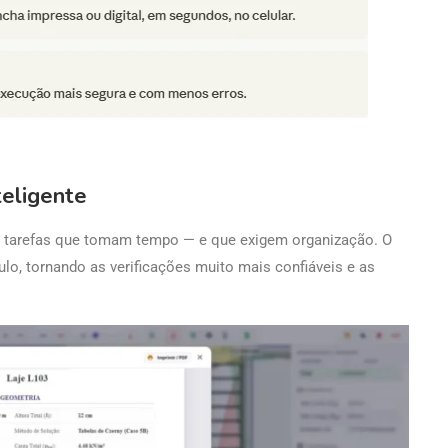
teligente
s são tarefas que tomam tempo — e que exigem organização. O
lo, tornando as verificações muito mais confiáveis e as