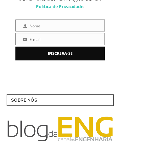
Política de Privacidade
.
Nome
Nome
E-mail
E-
mail
INSCREVA-SE
SOBRE NÓS