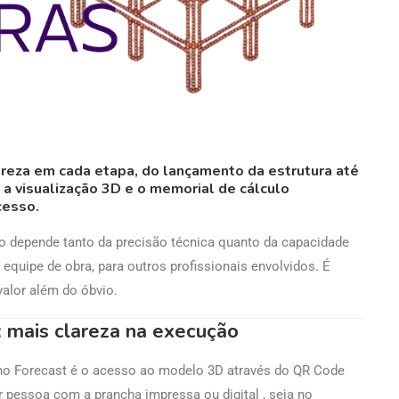
lareza em cada etapa, do lançamento da estrutura até
a visualização 3D e o memorial de cálculo
cesso.
to depende tanto da precisão técnica quanto da capacidade
 equipe de obra, para outros profissionais envolvidos. É
valor além do óbvio.
: mais clareza na execução
o Forecast é o acesso ao modelo 3D através do QR Code
r pessoa com a prancha impressa ou digital , seja no