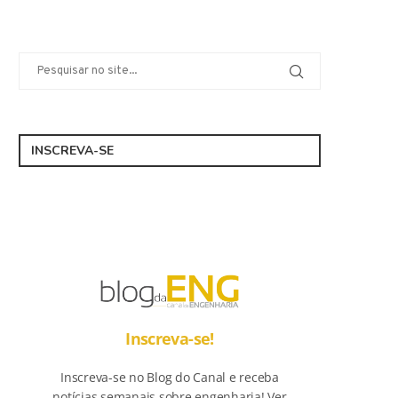
INSCREVA-SE
Inscreva-se!
Inscreva-se no Blog do Canal e receba
notícias semanais sobre engenharia! Ver