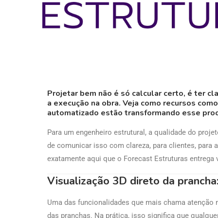
Projetar bem não é só calcular certo, é ter c
a execução na obra. Veja como recursos como 
automatizado estão transformando esse pro
Para um engenheiro estrutural, a qualidade do proje
de comunicar isso com clareza, para clientes, para a
exatamente aqui que o Forecast Estruturas entrega 
Visualização 3D direto da prancha
Uma das funcionalidades que mais chama atenção n
das pranchas. Na prática, isso significa que qualque