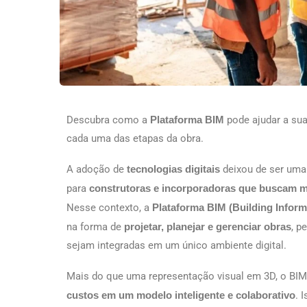
Descubra como a
Plataforma BIM
pode ajudar a sua
cada uma das etapas da obra.
A adoção de
tecnologias digitais
deixou de ser uma 
para
construtoras e incorporadoras que buscam mai
Nesse contexto, a
Plataforma BIM (Building Inform
na forma de
projetar, planejar e gerenciar obras
, p
sejam integradas em um único ambiente digital.
Mais do que uma representação visual em 3D, o BI
custos em um modelo inteligente e colaborativo
. 