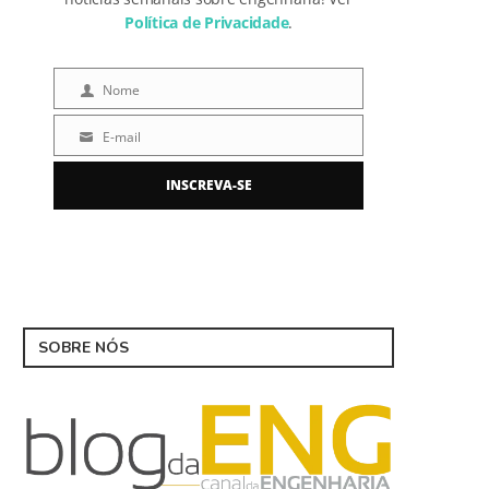
Política de Privacidade
.
Nome
Nome
E-mail
E-
mail
INSCREVA-SE
SOBRE NÓS