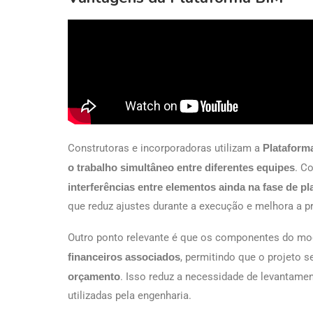
Construtoras e incorporadoras utilizam a
Plataforma
o trabalho simultâneo entre diferentes equipes
. C
interferências entre elementos ainda na fase de p
que reduz ajustes durante a execução e melhora a pr
Outro ponto relevante é que os componentes do m
financeiros associados
, permitindo que o projeto 
orçamento
. Isso reduz a necessidade de levantame
utilizadas pela engenharia.