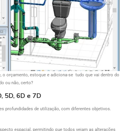
 o orçamento, estoque e adiciona-se tudo que vai dentro do
ado ou não, certo?
D, 5D, 6D e 7D
es profundidades de utilização, com diferentes objetivos.
specto espacial, permitindo que todos vejam as alterações