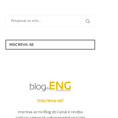
INSCREVA-SE
Inscreva-se!
Inscreva-se no Blog do Canal e receba
notícias semanais sobre engenharia! Ver