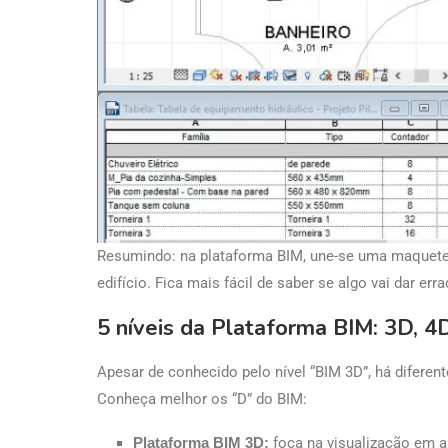
Resumindo: na plataforma BIM, une-se uma maquete,
edifício. Fica mais fácil de saber se algo vai dar err
5 níveis da Plataforma BIM: 3D, 4
Apesar de conhecido pelo nível “BIM 3D”, há diferent
Conheça melhor os “D” do BIM:
Plataforma BIM 3D:
foca na visualização em a