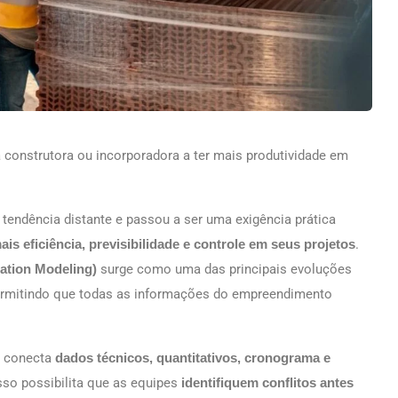
 construtora ou incorporadora a ter mais produtividade em
tendência distante e passou a ser uma exigência prática
s eficiência, previsibilidade e controle em seus projetos
.
ation Modeling)
surge como uma das principais evoluções
ermitindo que todas as informações do empreendimento
M conecta
dados técnicos, quantitativos, cronograma e
Isso possibilita que as equipes
identifiquem conflitos antes