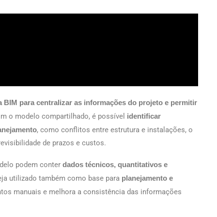
 BIM para centralizar as informações do projeto e permitir
om o modelo compartilhado, é possível
identificar
lanejamento
, como conflitos entre estrutura e instalações, o
evisibilidade de prazos e custos.
odelo podem conter
dados técnicos, quantitativos e
seja utilizado também como base para
planejamento e
ntos manuais e melhora a consistência das informações