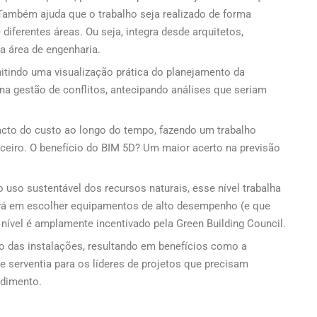
Também ajuda que o trabalho seja realizado de forma
diferentes áreas. Ou seja, integra desde arquitetos,
a área de engenharia.
mitindo uma visualização prática do planejamento da
 na gestão de conflitos, antecipando análises que seriam
cto do custo ao longo do tempo, fazendo um trabalho
ceiro. O benefício do BIM 5D? Um maior acerto na previsão
so sustentável dos recursos naturais, esse nível trabalha
ará em escolher equipamentos de alto desempenho (e que
ível é amplamente incentivado pela Green Building Council.
 das instalações, resultando em benefícios como a
e serventia para os líderes de projetos que precisam
ndimento.