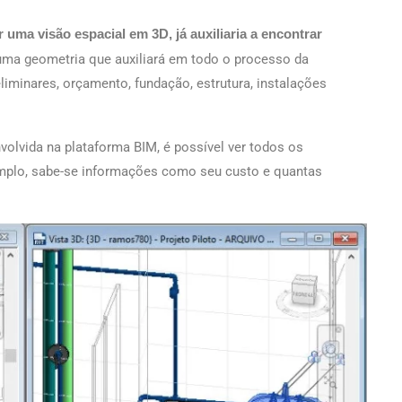
 uma visão espacial em 3D, já auxiliaria a encontrar
uma geometria que auxiliará em todo o processo da
liminares, orçamento, fundação, estrutura, instalações
olvida na plataforma BIM, é possível ver todos os
emplo, sabe-se informações como seu custo e quantas