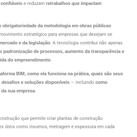
confiáveis
e reduzam
retrabalhos que impactam
a
obrigatoriedade da metodologia em obras públicas
m movimento estratégico para empresas que desejam se
mercado e da legislação
. A tecnologia contribui não apenas
 a
padronização de processos, aumento da transparência e
 vida do empreendimento
.
aforma BIM, como ela funciona na prática, quais são seus
, desafios e soluções disponíveis
— incluindo
como
e da sua empresa
.
nstrução que permite criar plantas de construção
ações úteis como insumos, metragem e espessura em cada