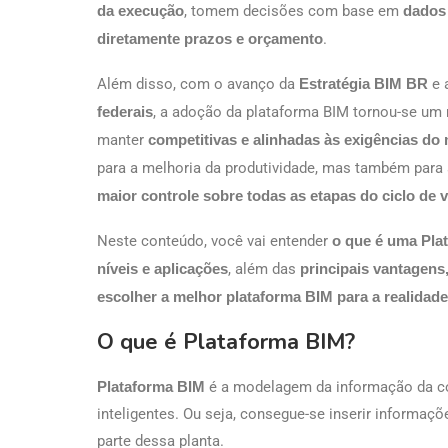
da execução
, tomem decisões com base em
dados 
diretamente prazos e orçamento
.
Além disso, com o avanço da
Estratégia BIM BR
e 
federais
, a adoção da plataforma BIM tornou-se u
manter
competitivas e alinhadas às exigências do 
para a melhoria da produtividade, mas também para
maior controle sobre todas as etapas do ciclo de
Neste conteúdo, você vai entender
o que é uma Plat
níveis e aplicações
, além das
principais vantagens
escolher a melhor plataforma BIM para a realidad
O que é Plataforma BIM?
Plataforma BIM
é a modelagem da informação da co
inteligentes. Ou seja, consegue-se inserir inform
parte dessa planta.