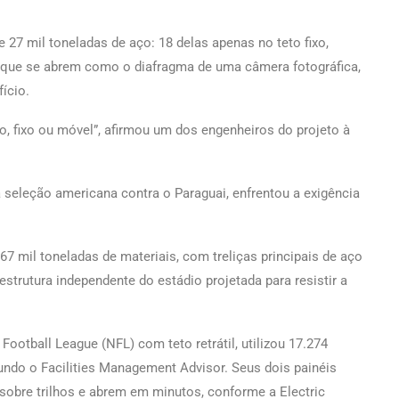
27 mil toneladas de aço: 18 delas apenas no teto fixo,
as que se abrem como o diafragma de uma câmera fotográfica,
ício.
o, fixo ou móvel”, afirmou um dos engenheiros do projeto à
 seleção americana contra o Paraguai, enfrentou a exigência
7 mil toneladas de materiais, com treliças principais de aço
strutura independente do estádio projetada para resistir a
ootball League (NFL) com teto retrátil, utilizou 17.274
undo o Facilities Management Advisor. Seus dois painéis
 sobre trilhos e abrem em minutos, conforme a Electric