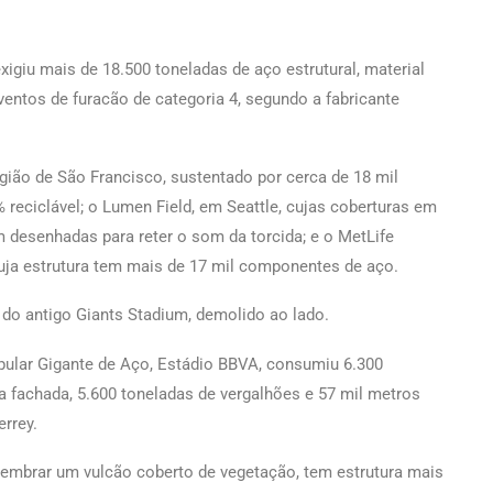
giu mais de 18.500 toneladas de aço estrutural, material
 ventos de furacão de categoria 4, segundo a fabricante
gião de São Francisco, sustentado por cerca de 18 mil
reciclável; o Lumen Field, em Seattle, cujas coberturas em
 desenhadas para reter o som da torcida; e o MetLife
cuja estrutura tem mais de 17 mil componentes de aço.
 do antigo Giants Stadium, demolido ao lado.
pular Gigante de Aço, Estádio BBVA, consumiu 6.300
a fachada, 5.600 toneladas de vergalhões e 57 mil metros
rrey.
 lembrar um vulcão coberto de vegetação, tem estrutura mais