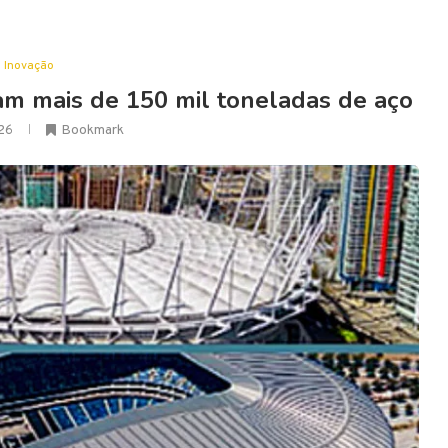
Inovação
m mais de 150 mil toneladas de aço
26
Bookmark