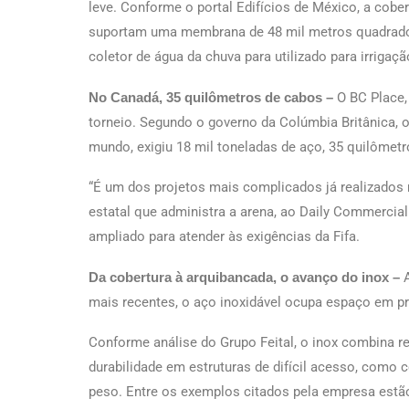
leve. Conforme o portal Edifícios de México, a cober
suportam uma membrana de 48 mil metros quadrado
coletor de água da chuva para utilizado para irrigaç
No Canadá, 35 quilômetros de cabos –
O BC Place
torneio. Segundo o governo da Colúmbia Britânica, o
mundo, exigiu 18 mil toneladas de aço, 35 quilômet
“É um dos projetos mais complicados já realizados
estatal que administra a arena, ao Daily Commercia
ampliado para atender às exigências da Fifa.
Da cobertura à arquibancada, o avanço do inox –
mais recentes, o aço inoxidável ocupa espaço em p
Conforme análise do Grupo Feital, o inox combina re
durabilidade em estruturas de difícil acesso, como
peso. Entre os exemplos citados pela empresa estã