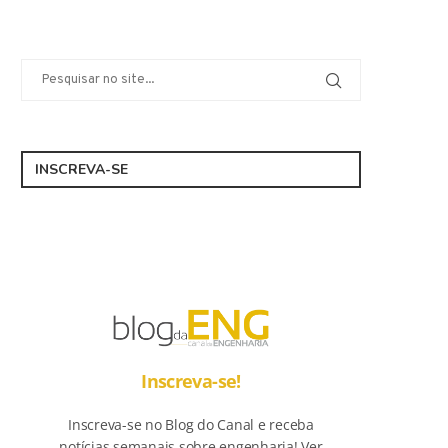
INSCREVA-SE
Inscreva-se!
Inscreva-se no Blog do Canal e receba
notícias semanais sobre engenharia! Ver