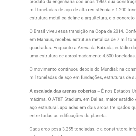
produto da engenharia dos anos 1960: sua construç
mil toneladas de aço de alta resistência e 1.200 ton
estrutura metálica define a arquitetura, e o concret
O Brasil viveu essa transição na Copa de 2014. Conf
em Manaus, recebeu estrutura metálica de 7 mil to
quadrados. Enquanto a Arena da Baixada, estádio do
uma estrutura de aproximadamente 4.500 toneladas.
O movimento continuou depois do Mundial: na cons
mil toneladas de aço em fundações, estruturas de s
A escalada das arenas cobertas –
É nos Estados Un
máxima. O AT&T Stadium, em Dallas, maior estádio d
aço estrutural, apoiadas em dois arcos treliçados 
entre todas as edificações do planeta.
Cada arco pesa 3.255 toneladas, e a construtora in