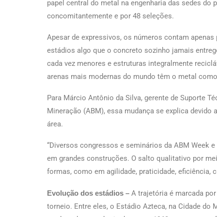
papel central do metal na engenharia das sedes do 
concomitantemente e por 48 seleções.
Apesar de expressivos, os números contam apenas pa
estádios algo que o concreto sozinho jamais entrego
cada vez menores e estruturas integralmente recicl
arenas mais modernas do mundo têm o metal como 
Para Márcio Antônio da Silva, gerente de Suporte Té
Mineração (ABM), essa mudança se explica devido a
área.
“Diversos congressos e seminários da ABM Week e
em grandes construções. O salto qualitativo por mei
formas, como em agilidade, praticidade, eficiência, 
Evolução dos estádios –
A trajetória é marcada po
torneio. Entre eles, o Estádio Azteca, na Cidade do