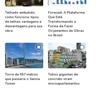
Telhado embutido:
Forecast: A Plataforma
como funciona, tipos
Que Está
de telhas, vantagens e
Transformando a
desvantagens para sua
Forma de Fazer
obra
Orçamentos de Obras
no Brasil
Torre de 557 metros
Tubos gigantes de
que passaria o Senna
concreto viram
Tower
microapartamentos