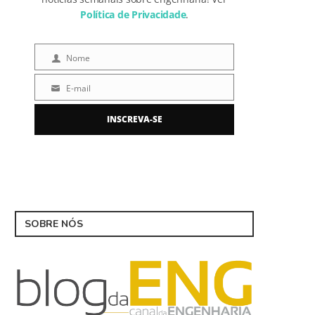
Política de Privacidade
.
Nome
Nome
E-mail
E-
mail
INSCREVA-SE
SOBRE NÓS