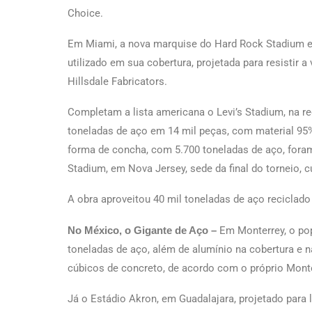
Choice.
Em Miami, a nova marquise do Hard Rock Stadium exi
utilizado em sua cobertura, projetada para resistir a
Hillsdale Fabricators.
Completam a lista americana o Levi’s Stadium, na re
toneladas de aço em 14 mil peças, com material 95% 
forma de concha, com 5.700 toneladas de aço, foram
Stadium, em Nova Jersey, sede da final do torneio, 
A obra aproveitou 40 mil toneladas de aço reciclado
No México, o Gigante de Aço –
Em Monterrey, o po
toneladas de aço, além de alumínio na cobertura e n
cúbicos de concreto, de acordo com o próprio Monte
Já o Estádio Akron, em Guadalajara, projetado para