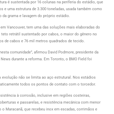
tura é sustentada por 16 colunas na periferia do estádio, que
s e uma estrutura de 3.300 toneladas, usada também como
ão da grama e lavagem do próprio estádio.
, em Vancouver, tem uma das soluções mais elaboradas do
 teto retrátil sustentado por cabos, o maior do gênero no
ros de cabos e 76 mil metros quadrados de tecido.
 nesta comunidade”, afirmou David Podmore, presidente da
l News durante a reforma. Em Toronto, o BMO Field foi
A evolução não se limita ao aço estrutural. Nos estádios
raticamente todos os pontos de contato com o torcedor.
sistência à corrosão, inclusive em regiões costeiras,
 coberturas e passarelas, e resistência mecânica com menor
o o Maracanã, que recebeu inox em escadas, corrimãos e