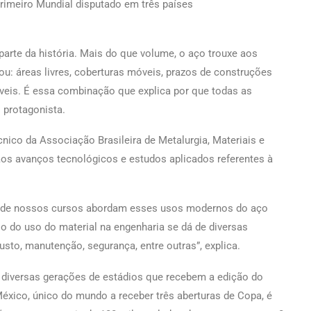
primeiro Mundial disputado em três países
rte da história. Mais do que volume, o aço trouxe aos
u: áreas livres, coberturas móveis, prazos de construções
áveis. É essa combinação que explica por que todas as
protagonista.
cnico da Associação Brasileira de Metalurgia, Materiais e
os avanços tecnológicos e estudos aplicados referentes à
 de nossos cursos abordam esses usos modernos do aço
o do uso do material na engenharia se dá de diversas
custo, manutenção, segurança, entre outras”, explica.
r diversas gerações de estádios que recebem a edição do
 México, único do mundo a receber três aberturas de Copa, é