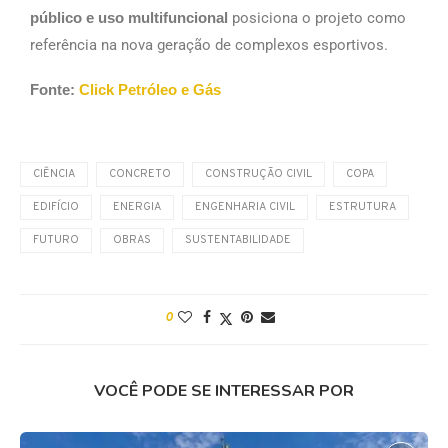
público e uso multifuncional
posiciona o projeto como
referência na nova geração de complexos esportivos.
Fonte:
Click Petróleo e Gás
CIÊNCIA
CONCRETO
CONSTRUÇÃO CIVIL
COPA
EDIFÍCIO
ENERGIA
ENGENHARIA CIVIL
ESTRUTURA
FUTURO
OBRAS
SUSTENTABILIDADE
0
VOCÊ PODE SE INTERESSAR POR