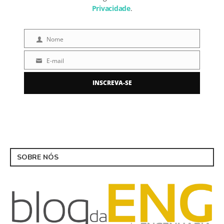
Privacidade
.
Nome
Nome
E-mail
E-
mail
INSCREVA-SE
SOBRE NÓS