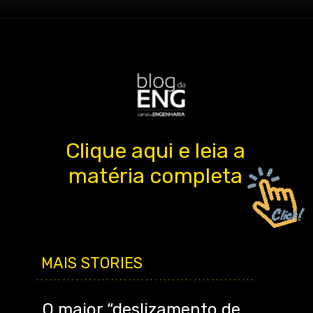
Clique aqui e leia a
matéria completa
MAIS STORIES
..................................................
O maior “deslizamento de