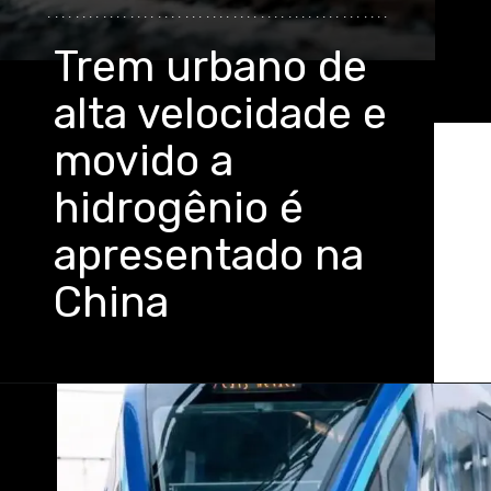
..................................................
Trem urbano de
alta velocidade e
movido a
hidrogênio é
apresentado na
China