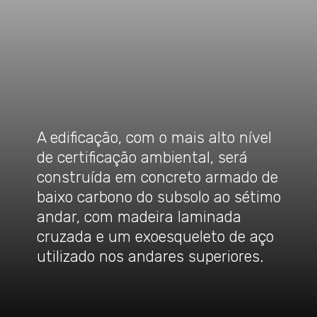
A edificação, com o mais alto nível
de certificação ambiental, será
construída em concreto armado de
baixo carbono do subsolo ao sétimo
andar, com madeira laminada
cruzada e um exoesqueleto de aço
utilizado nos andares superiores.