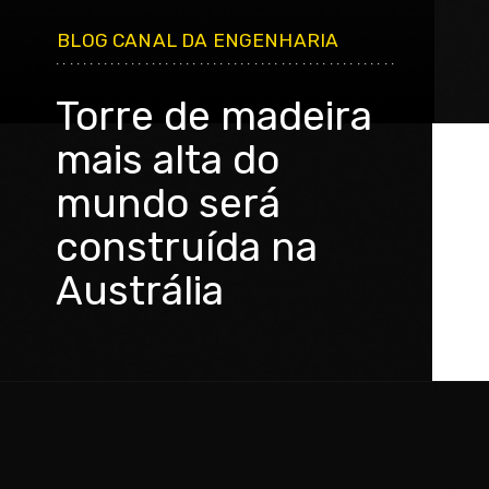
BLOG CANAL DA ENGENHARIA
..................................................
Torre de madeira
mais alta do
mundo será
construída na
Austrália