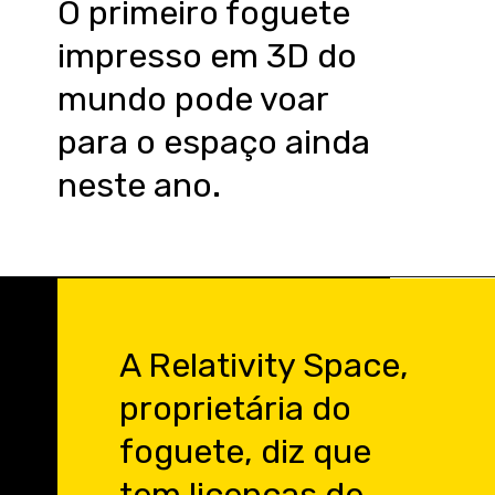
O primeiro foguete
impresso em 3D do
mundo pode voar
para o espaço ainda
neste ano.
A Relativity Space,
proprietária do
foguete, diz que
tem licenças de