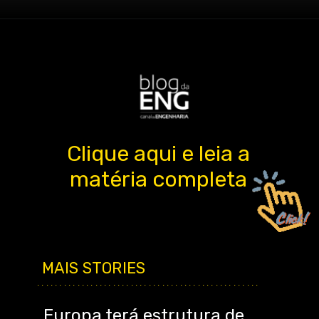
Clique aqui e leia a
matéria completa
MAIS STORIES
..................................................
Europa terá estrutura de