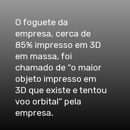
O foguete da
empresa, cerca de
85% impresso em 3D
em massa, foi
chamado de “o maior
objeto impresso em
3D que existe e tentou
voo orbital” pela
empresa.