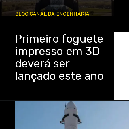
BLOG CANAL DA ENGENHARIA
..................................................
Primeiro foguete
impresso em 3D
deverá ser
lançado este ano