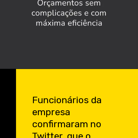
Opening
https://orcamento.canaldaengenharia.com.br?utm_source=blog&utm_medium=banner&utm_campaign=webStories
Funcionários da
empresa
confirmaram no
Twitter que o