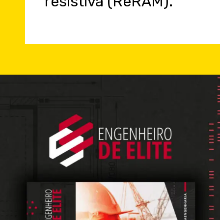
resistiva (ReRAM).