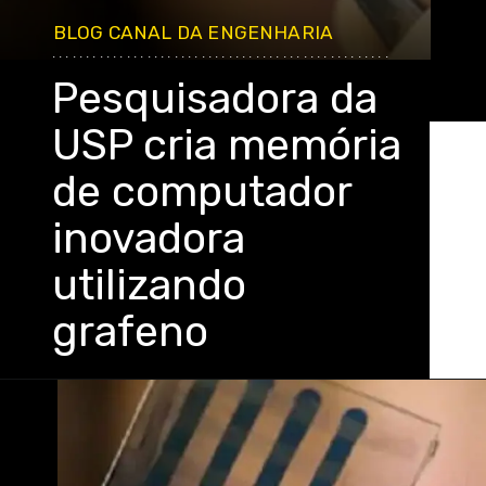
BLOG CANAL DA ENGENHARIA
..................................................
Pesquisadora da
USP cria memória
de computador
inovadora
utilizando
grafeno