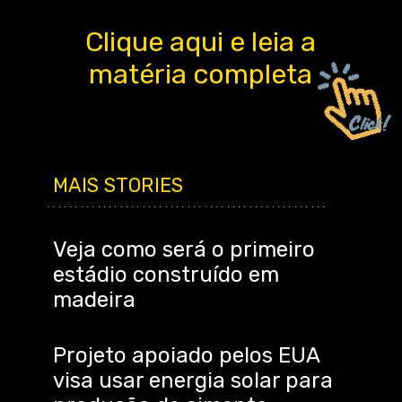
Clique aqui e leia a
matéria completa
MAIS STORIES
..................................................
Veja como será o primeiro
estádio construído em
madeira
Projeto apoiado pelos EUA
visa usar energia solar para