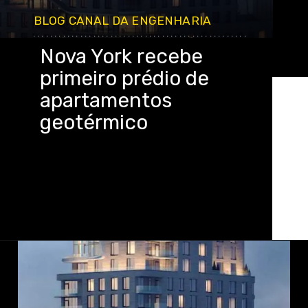
BLOG CANAL DA ENGENHARIA
..................................................
Nova York recebe
primeiro prédio de
apartamentos
geotérmico