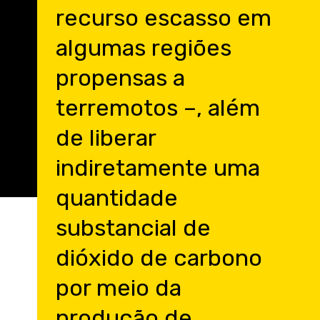
recurso escasso em
algumas regiões
propensas a
terremotos –, além
de liberar
indiretamente uma
quantidade
substancial de
dióxido de carbono
por meio da
produção de