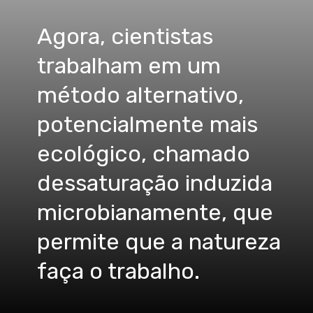
Agora, cientistas
trabalham em um
método alternativo,
potencialmente mais
ecológico, chamado
dessaturação induzida
microbianamente, que
permite que a natureza
faça o trabalho.