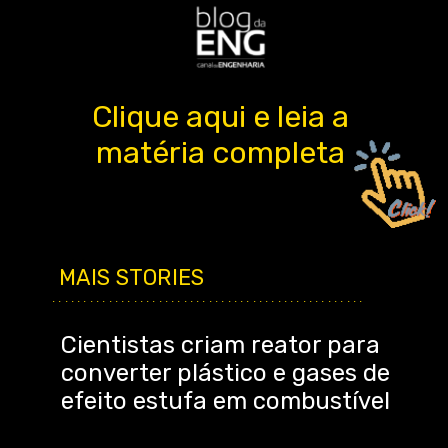
Clique aqui e leia a
matéria completa
MAIS STORIES
..................................................
Cientistas criam reator para
converter plástico e gases de
efeito estufa em combustível