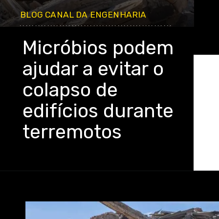
BLOG CANAL DA ENGENHARIA
..................................................
Micróbios podem
ajudar a evitar o
colapso de
edifícios durante
terremotos