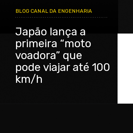
BLOG CANAL DA ENGENHARIA
..................................................
Japão lança a
primeira “moto
voadora” que
pode viajar até 100
km/h