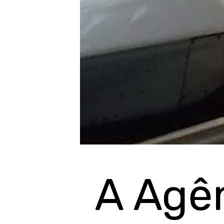
A Agê