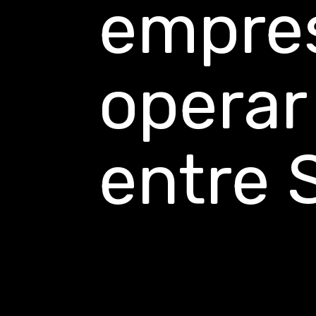
empres
operar
entre 