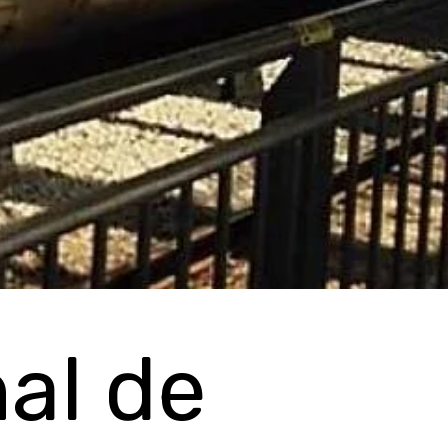
al de