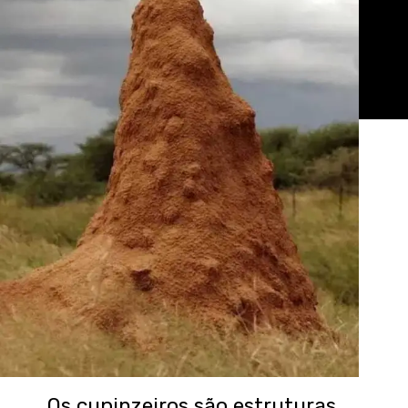
Os cupinzeiros são estruturas