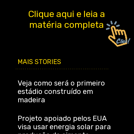
Clique aqui e leia a
matéria completa
MAIS STORIES
..................................................
Veja como será o primeiro
estádio construído em
madeira
Projeto apoiado pelos EUA
visa usar energia solar para