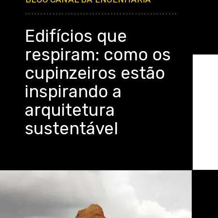
..................................................
Edifícios que
respiram: como os
cupinzeiros estão
inspirando a
arquitetura
sustentável