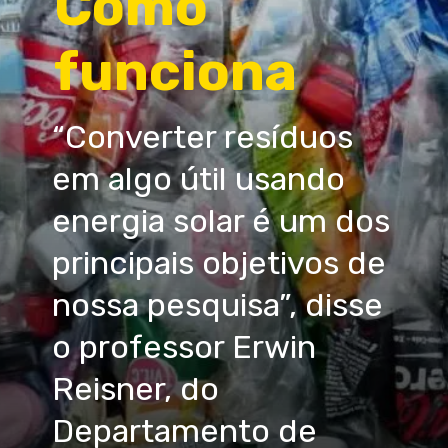
Como
funciona
“Converter resíduos
em algo útil usando
energia solar é um dos
principais objetivos de
nossa pesquisa”, disse
o professor Erwin
Reisner, do
Departamento de