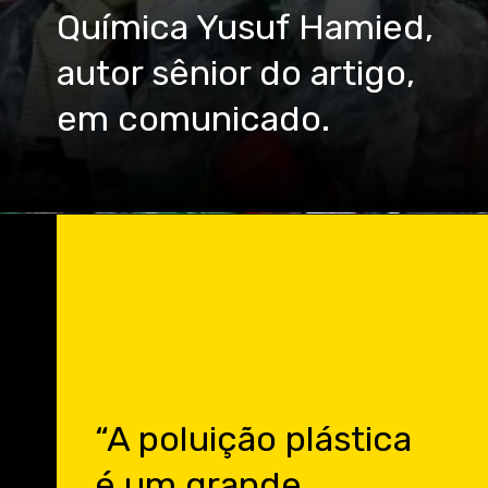
Química Yusuf Hamied,
autor sênior do artigo,
em comunicado.
“A poluição plástica
é um grande