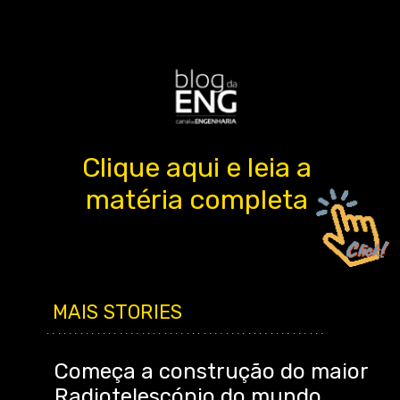
Clique aqui e leia a
matéria completa
MAIS STORIES
..................................................
Começa a construção do maior
Radiotelescópio do mundo