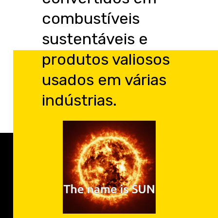
combustíveis
sustentáveis e
produtos valiosos
usados em várias
indústrias.