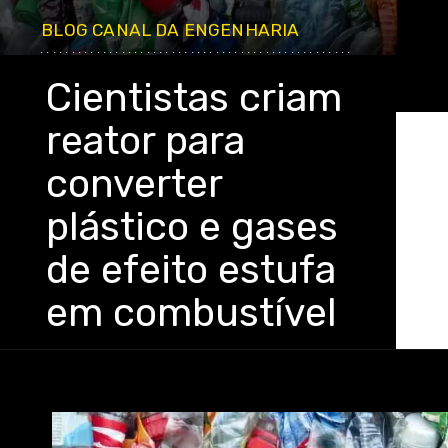
BLOG CANAL DA ENGENHARIA
..................................................
Cientistas criam
reator para
converter
plástico e gases
de efeito estufa
em combustível