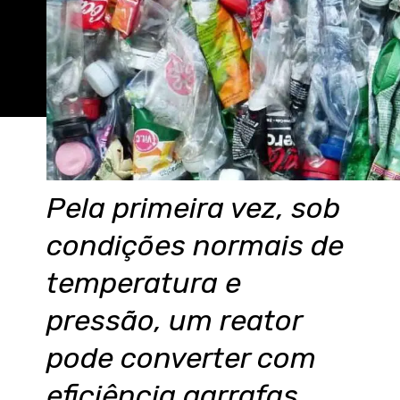
Pela primeira vez, sob
condições normais de
temperatura e
pressão, um reator
pode converter com
eficiência garrafas