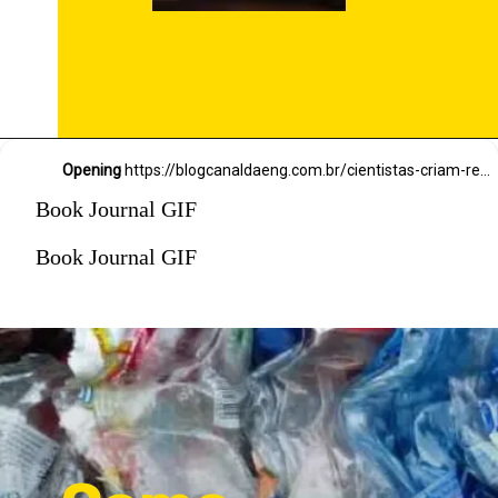
Opening
https://blogcanaldaeng.com.br/cientistas-criam-reator-para-converter-plastico-e-gases-de-efeito-estufa-em-combustivel/
Book Journal GIF
Book Journal GIF