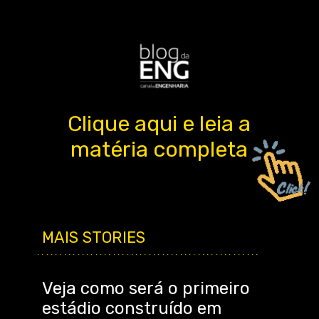
Clique aqui e leia a
matéria completa
MAIS STORIES
..................................................
Veja como será o primeiro
estádio construído em