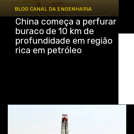
BLOG CANAL DA ENGENHARIA
..................................................
China começa a perfurar
buraco de 10 km de
profundidade em região
rica em petróleo