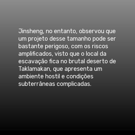
Jinsheng, no entanto, observou que
um projeto desse tamanho pode ser
bastante perigoso, com os riscos
amplificados, visto que o local da
escavação fica no brutal deserto de
Taklamakan, que apresenta um
ambiente hostil e condições
subterrâneas complicadas.